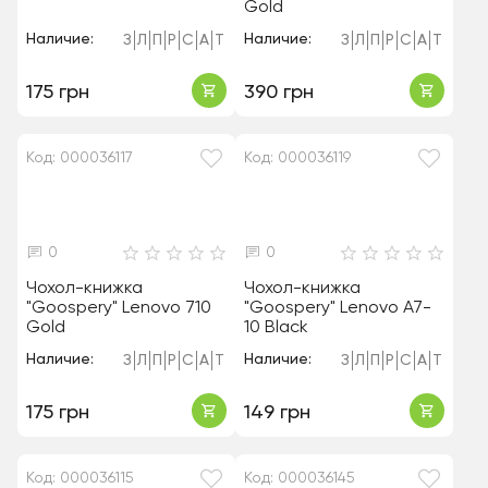
Gold
Наличие:
Наличие:
З
Л
П
Р
С
А
Т
З
Л
П
Р
С
А
Т
175 грн
390 грн
Код: 000036117
Код: 000036119
0
0
Чохол-книжка
Чохол-книжка
"Goospery" Lenovo 710
"Goospery" Lenovo A7-
Gold
10 Black
Наличие:
Наличие:
З
Л
П
Р
С
А
Т
З
Л
П
Р
С
А
Т
175 грн
149 грн
Код: 000036115
Код: 000036145