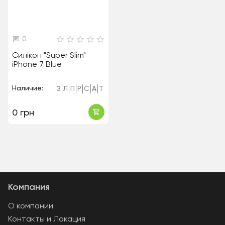
0
Силікон "Super Slim"
iPhone 7 Blue
Наличие:
З
Л
П
Р
С
А
Т
0 грн
Компания
О компании
Контакты и Локация