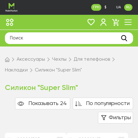
ГРН
$
UA
RU
Аксессуары
Чехлы
Для телефонов
Накладки
Силикон "Super Slim"
Силикон "Super Slim"
Показывать 24
По популярности
Фильтры