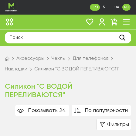
ГРН
$
UA
RU
Аксессуары
Чехлы
Для телефонов
Накладки
Силикон "С ВОДОЙ ПЕРЕЛИВАЮТСЯ"
Силикон "С ВОДОЙ
ПЕРЕЛИВАЮТСЯ"
Показывать 24
По популярности
Фильтры