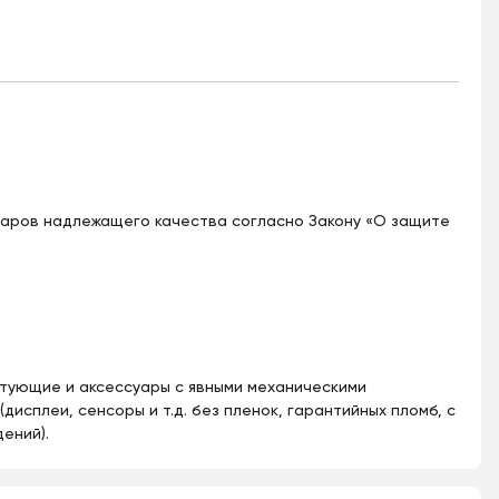
варов надлежащего качества согласно Закону «О защите
ктующие и аксессуары с явными механическими
дисплеи, сенсоры и т.д. без пленок, гарантийных пломб, с
ений).