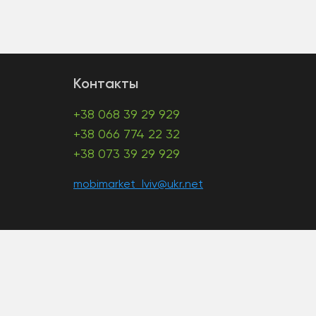
Контакты
+38 068 39 29 929
+38 066 774 22 32
+38 073 39 29 929
mobimarket_lviv@ukr.net