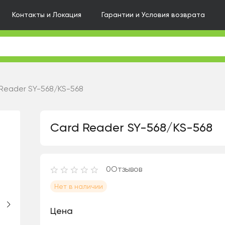
Контакты и Локация
Гарантии и Условия возврата
Reader SY-568/KS-568
Card Reader SY-568/KS-568
0
Отзывов
Нет в наличии
Цeна