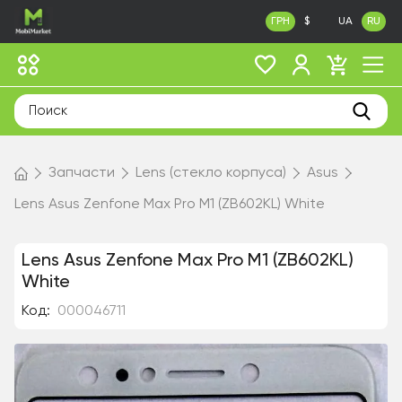
ГРН
$
UA
RU
Запчасти
Lens (стекло корпуса)
Asus
Lens Asus Zenfone Max Pro M1 (ZB602KL) White
Lens Asus Zenfone Max Pro M1 (ZB602KL)
White
Код:
000046711