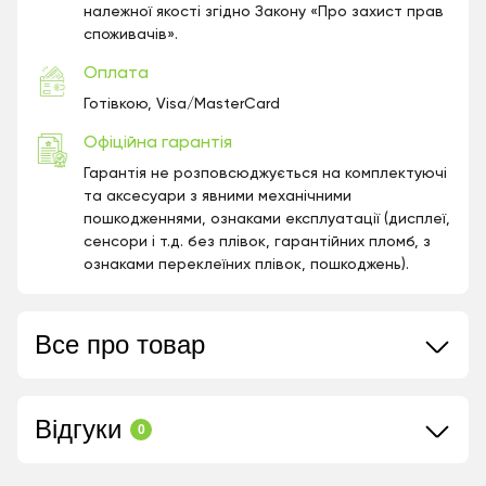
належної якості згідно Закону «Про захист прав
споживачів».
Оплата
Готівкою, Visa/MasterCard
Офіційна гарантія
Гарантія не розповсюджується на комплектуючі
та аксесуари з явними механічними
пошкодженнями, ознаками експлуатації (дисплеї,
сенсори і т.д. без плівок, гарантійних пломб, з
ознаками переклеїних плівок, пошкоджень).
Все про товар
Відгуки
0