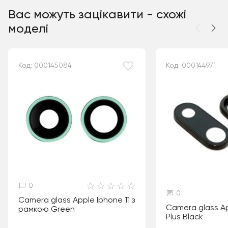
Вас можуть зацікавити - схожі
моделі
Код: 000145084
Код: 000144971
0
0
Camera glass Apple Iphone 11 з
Camera glass Ap
рамкою Green
Plus Black