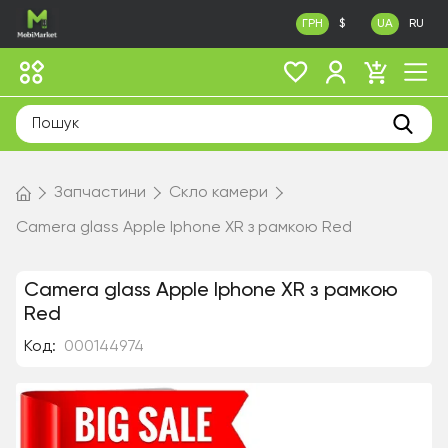
ГРН
$
UA
RU
Запчастини
Скло камери
Camera glass Apple Iphone XR з рамкою Red
Camera glass Apple Iphone XR з рамкою
Red
Код:
000144974