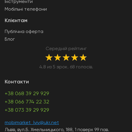
Інструменти
Мобільні телефони
Клієнтам
Публічна оферта
Блог
Середній рейтинг
★
★
★
★
★
4.8 из 5 зірок. 68 голосів.
Контакти
+38 068 39 29 929
+38 066 774 22 32
+38 073 39 29 929
mobimarket_lviv@ukr.net
Львів, вул.Б. Хмельницького, 188, 1 поверх 99 пав.