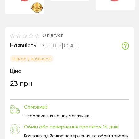
0
відгуків
Наявність:
З
Л
П
Р
С
А
Т
Немає у наявності
Ціна
23 грн
Самовивіз
- самовивіз із наших магазинів;
Обмін або повернення протягом 14 днів
Компанія здійснює повернення та обмін товарів